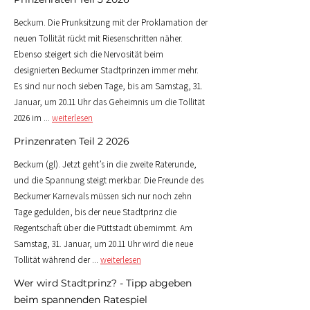
Beckum. Die Prunksitzung mit der Proklamation der
neuen Tollität rückt mit Riesenschritten näher.
Ebenso steigert sich die Nervosität beim
designierten Beckumer Stadtprinzen immer mehr.
Es sind nur noch sieben Tage, bis am Samstag, 31.
Januar, um 20.11 Uhr das Geheimnis um die Tollität
2026 im ...
weiterlesen
Prinzenraten Teil 2 2026
Beckum (gl). Jetzt geht’s in die zweite Raterunde,
und die Spannung steigt merkbar. Die Freunde des
Beckumer Karnevals müssen sich nur noch zehn
Tage gedulden, bis der neue Stadtprinz die
Regentschaft über die Püttstadt übernimmt. Am
Samstag, 31. Januar, um 20.11 Uhr wird die neue
Tollität während der ...
weiterlesen
Wer wird Stadtprinz? -
Tipp abgeben
beim
spannenden Ratespiel