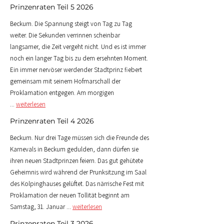
Prinzenraten Teil 5 2026
Beckum. Die Spannung steigt von Tag zu Tag
weiter. Die Sekunden verrinnen scheinbar
langsamer, die Zeit vergeht nicht. Und es ist immer
noch ein langer Tag bis zu dem ersehnten Moment.
Ein immer nervöser werdender Stadtprinz fiebert
gemeinsam mit seinem Hofmarschall der
Proklamation entgegen.
Am morgigen
...
weiterlesen
Prinzenraten Teil 4 2026
Beckum. Nur drei Tage müssen sich die Freunde des
Karnevals in Beckum gedulden, dann dürfen sie
ihren neuen Stadtprinzen feiern. Das gut gehütete
Geheimnis wird während der Prunksitzung im Saal
des Kolpinghauses gelüftet. Das närrische Fest mit
Proklamation der neuen Tollität beginnt am
Samstag, 31. Januar ...
weiterlesen
Prinzenraten Teil 3 2026