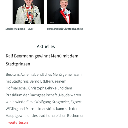
Stadtprinz Bernd I. Eßer
Hofmarschall Christoph Lehrke
Aktuelles
Ralf Beermann gewinnt Menü mit dem
Stadtprinzen
Beckum. Auf ein abendliches Menü gemeinsam
mit Stadtprinz Bernd I. (Eßer), seinem
Hofmarschall Christoph Lehrke und dem
Präsidium der Dachgesellschaft „Na, da wären
wir ja wieder“ mit Wolfgang Krogmeier, Egbert
Wißling und Marc Lillmanstöns kann sich der
Hauptgewinner des traditionsreichen Beckumer
...
weiterlesen