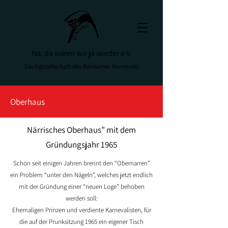
Na, da wären wir ja wieder e.V.
Dachgesellschaft des Beckumer Karnevals
Oberhaus
Närrisches Oberhaus” mit dem
Gründungsjahr 1965
Schon seit einigen Jahren brennt den “Obernarren”
ein Problem “unter den Nägeln”, welches jetzt endlich
mit der Gründung einer “neuen Loge” behoben
werden soll:
Ehemaligen Prinzen und verdiente Karnevalisten, für
die auf der Prunksitzung 1965 ein eigener Tisch