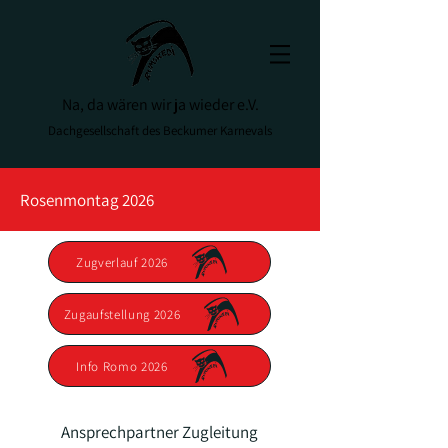
Na, da wären wir ja wieder e.V.
Dachgesellschaft des Beckumer Karnevals
Rosenmontag 2026
Zugverlauf 2026
Zugaufstellung 2026
Info Romo 2026
Ansprechpartner Zugleitung